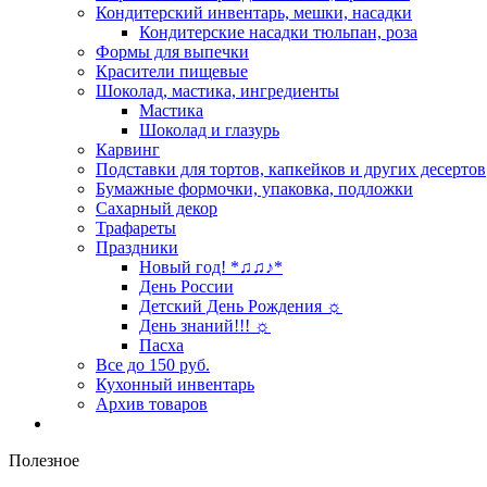
Кондитерский инвентарь, мешки, насадки
Кондитерские насадки тюльпан, роза
Формы для выпечки
Красители пищевые
Шоколад, мастика, ингредиенты
Мастика
Шоколад и глазурь
Карвинг
Подставки для тортов, капкейков и других десертов
Бумажные формочки, упаковка, подложки
Сахарный декор
Трафареты
Праздники
Новый год! *♫♫♪*
День России
Детский День Рождения ☼
День знаний!!! ☼
Пасха
Все до 150 руб.
Кухонный инвентарь
Архив товаров
Полезное