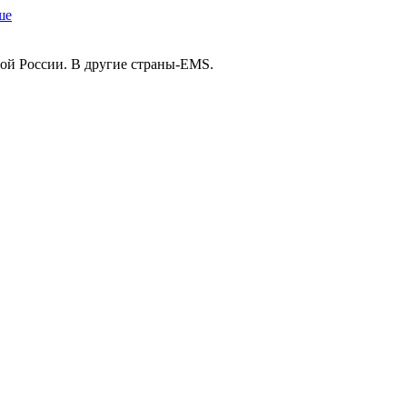
ше
ой России. В другие страны-EMS.