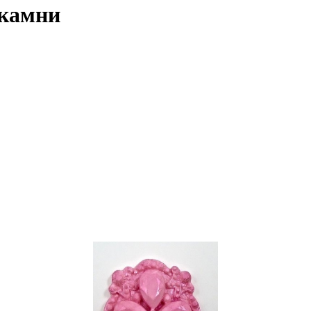
 камни