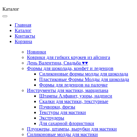
Каталог
Главная
Каталог
Контакты
Корзина
Новинки
Коврики для гибких кружев из айсинга
День Валентина, Свадьба ♥♥
Формы для шоколада, конфет и леденцов
Силиконовые формы молды для шоколада
Пластиковые Формы Молды для шоколада
Формы для леденцов на палочке
Инструменты для мастики, марципана
Штампы Алфавит, узоры, надписи
Скалки для мастики, текстурные
Пэчворки, фрезы
Текстуры для мастики
Экструдеры
Для сахарной флористики
Плунжеры, штампы, вырубки для мастики
Силиконовые молды для мастики