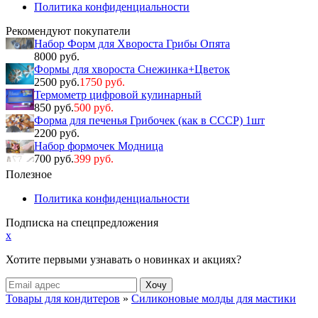
Политика конфиденциальности
Рекомендуют покупатели
Набор Форм для Хвороста Грибы Опята
8000 руб.
Формы для хвороста Снежинка+Цветок
2500 руб.
1750 руб.
Термометр цифровой кулинарный
850 руб.
500 руб.
Форма для печенья Грибочек (как в СССР) 1шт
2200 руб.
Набор формочек Модница
700 руб.
399 руб.
Полезное
Политика конфиденциальности
Подписка на спецпредложения
x
Хотите первыми узнавать о новинках и акциях?
Товары для кондитеров
»
Силиконовые молды для мастики