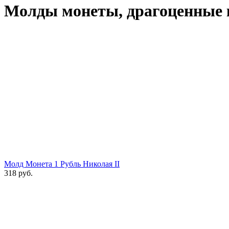
Молды монеты, драгоценные
Молд Монета 1 Рубль Николая II
318 руб.