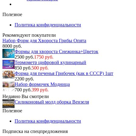
Полезное
Политика конфиденциальности
Рекомендуют покупатели
Набор Форм для Хвороста Грибы Опята
8000 руб.
Формы для хвороста Снежинка+Цветок
2500 руб.
1750 руб.
Термометр цифровой кулинарный
850 руб.
500 руб.
Форма для печенья Грибочек (как в СССР) 1шт
2200 руб.
Набор формочек Модница
700 руб.
399 руб.
Недавно Вы смотрели
Силиконовый молд оборка Вензеля
Полезное
Политика конфиденциальности
Подписка на спецпредложения