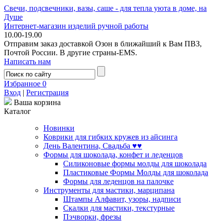
Свечи, подсвечники, вазы, саше - для тепла уюта в доме, на
Душе
Интернет-магазин изделий ручной работы
10.00-19.00
Отправим заказ доставкой Озон в ближайший к Вам ПВЗ,
Почтой России. В другие страны-EMS.
Написать нам
Избранное
0
Вход
|
Регистрация
Ваша корзина
Каталог
Новинки
Коврики для гибких кружев из айсинга
День Валентина, Свадьба ♥♥
Формы для шоколада, конфет и леденцов
Силиконовые формы молды для шоколада
Пластиковые Формы Молды для шоколада
Формы для леденцов на палочке
Инструменты для мастики, марципана
Штампы Алфавит, узоры, надписи
Скалки для мастики, текстурные
Пэчворки, фрезы