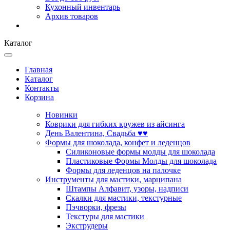
Кухонный инвентарь
Архив товаров
Каталог
Главная
Каталог
Контакты
Корзина
Новинки
Коврики для гибких кружев из айсинга
День Валентина, Свадьба ♥♥
Формы для шоколада, конфет и леденцов
Силиконовые формы молды для шоколада
Пластиковые Формы Молды для шоколада
Формы для леденцов на палочке
Инструменты для мастики, марципана
Штампы Алфавит, узоры, надписи
Скалки для мастики, текстурные
Пэчворки, фрезы
Текстуры для мастики
Экструдеры