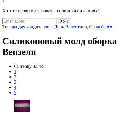
x
Хотите первыми узнавать о новинках и акциях?
Товары для кондитеров
»
День Валентина, Свадьба ♥♥
Силиконовый молд оборка
Вензеля
Currently 3.84/5
1
2
3
4
5