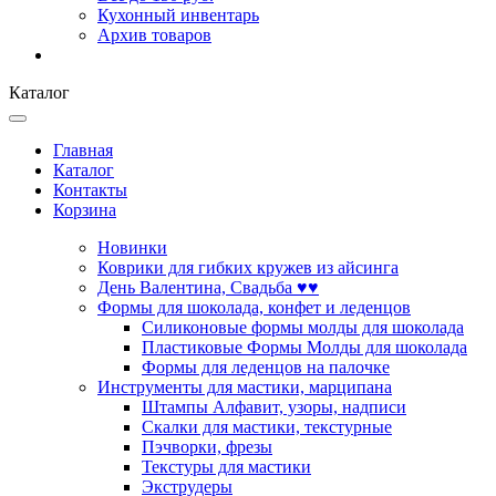
Кухонный инвентарь
Архив товаров
Каталог
Главная
Каталог
Контакты
Корзина
Новинки
Коврики для гибких кружев из айсинга
День Валентина, Свадьба ♥♥
Формы для шоколада, конфет и леденцов
Силиконовые формы молды для шоколада
Пластиковые Формы Молды для шоколада
Формы для леденцов на палочке
Инструменты для мастики, марципана
Штампы Алфавит, узоры, надписи
Скалки для мастики, текстурные
Пэчворки, фрезы
Текстуры для мастики
Экструдеры