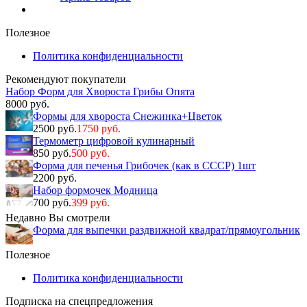
Полезное
Политика конфиденциальности
Рекомендуют покупатели
Набор Форм для Хвороста Грибы Опята
8000 руб.
Формы для хвороста Снежинка+Цветок
2500 руб.
1750 руб.
Термометр цифровой кулинарный
850 руб.
500 руб.
Форма для печенья Грибочек (как в СССР) 1шт
2200 руб.
Набор формочек Модница
700 руб.
399 руб.
Недавно Вы смотрели
Форма для выпечки раздвижной квадрат/прямоугольник
Полезное
Политика конфиденциальности
Подписка на спецпредложения