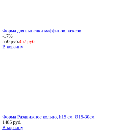
Форма для выпечки маффинов, кексов
-17%
550 руб.
457 руб.
В корзину
Форма Раздвижное кольцо, h15 см, Ø15-30см
1485 руб.
В корзину