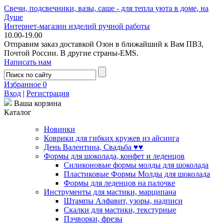
Свечи, подсвечники, вазы, саше - для тепла уюта в доме, на
Душе
Интернет-магазин изделий ручной работы
10.00-19.00
Отправим заказ доставкой Озон в ближайший к Вам ПВЗ,
Почтой России. В другие страны-EMS.
Написать нам
Избранное
0
Вход
|
Регистрация
Ваша корзина
Каталог
Новинки
Коврики для гибких кружев из айсинга
День Валентина, Свадьба ♥♥
Формы для шоколада, конфет и леденцов
Силиконовые формы молды для шоколада
Пластиковые Формы Молды для шоколада
Формы для леденцов на палочке
Инструменты для мастики, марципана
Штампы Алфавит, узоры, надписи
Скалки для мастики, текстурные
Пэчворки, фрезы