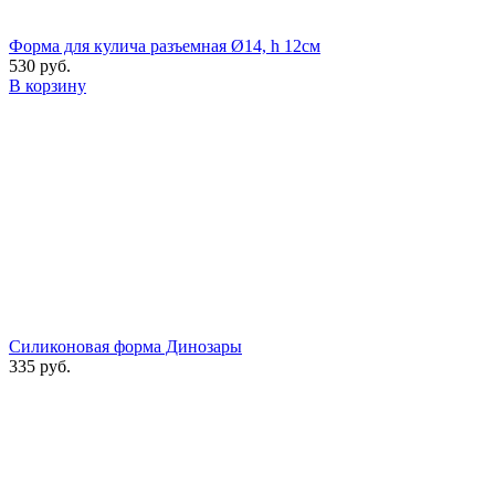
Форма для кулича разъемная Ø14, h 12см
530 руб.
В корзину
Силиконовая форма Динозары
335 руб.