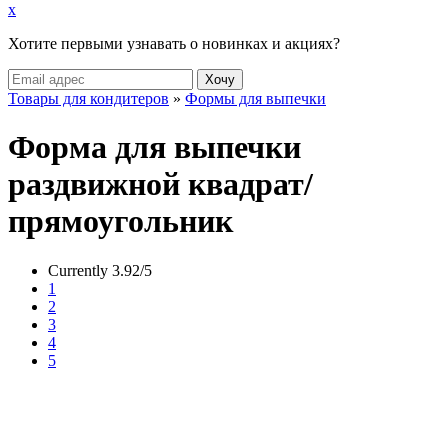
x
Хотите первыми узнавать о новинках и акциях?
Товары для кондитеров
»
Формы для выпечки
Форма для выпечки
раздвижной квадрат/
прямоугольник
Currently 3.92/5
1
2
3
4
5