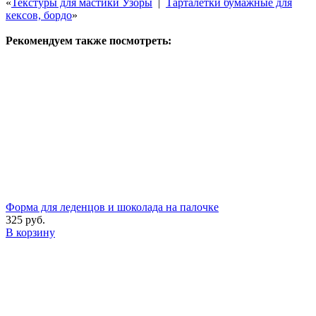
«
Текстуры для мастики Узоры
|
Тарталетки бумажные для
кексов, бордо
»
Рекомендуем также посмотреть:
Форма для леденцов и шоколада на палочке
325 руб.
В корзину