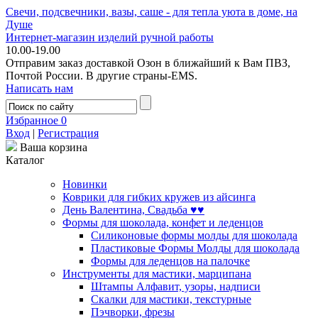
Свечи, подсвечники, вазы, саше - для тепла уюта в доме, на
Душе
Интернет-магазин изделий ручной работы
10.00-19.00
Отправим заказ доставкой Озон в ближайший к Вам ПВЗ,
Почтой России. В другие страны-EMS.
Написать нам
Избранное
0
Вход
|
Регистрация
Ваша корзина
Каталог
Новинки
Коврики для гибких кружев из айсинга
День Валентина, Свадьба ♥♥
Формы для шоколада, конфет и леденцов
Силиконовые формы молды для шоколада
Пластиковые Формы Молды для шоколада
Формы для леденцов на палочке
Инструменты для мастики, марципана
Штампы Алфавит, узоры, надписи
Скалки для мастики, текстурные
Пэчворки, фрезы