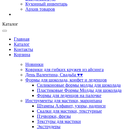
Кухонный инвентарь
Архив товаров
Каталог
Главная
Каталог
Контакты
Корзина
Новинки
Коврики для гибких кружев из айсинга
День Валентина, Свадьба ♥♥
Формы для шоколада, конфет и леденцов
Силиконовые формы молды для шоколада
Пластиковые Формы Молды для шоколада
Формы для леденцов на палочке
Инструменты для мастики, марципана
Штампы Алфавит, узоры, надписи
Скалки для мастики, текстурные
Пэчворки, фрезы
Текстуры для мастики
Экструдеры